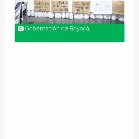
Gobernación de Boyacá.