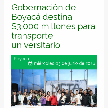
Gobernación de
Boyacá destina
$3.000 millones para
transporte
universitario
Boyacá
miércoles 03 de junio de 2026