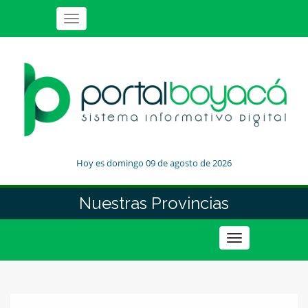
Toggle
navigation
Hoy es domingo 09 de agosto de 2026
Nuestras Provincias
Toggle
navigation