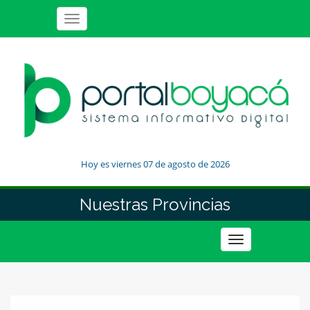
Toggle
navigation
Hoy es viernes 07 de agosto de 2026
Nuestras Provincias
Toggle
navigation