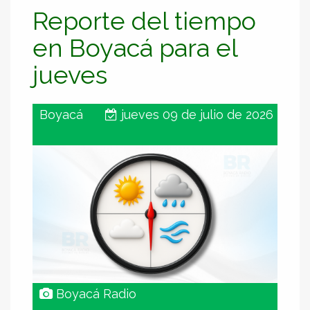
Reporte del tiempo
en Boyacá para el
jueves
Boyacá
jueves 09 de julio de 2026
Boyacá Radio