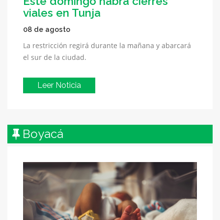
Este domingo habrá cierres
viales en Tunja
08 de agosto
La restricción regirá durante la mañana y abarcará
el sur de la ciudad.
Leer Noticia
Boyacá