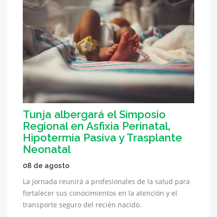
Tunja albergará el Simposio
Regional en Asfixia Perinatal,
Hipotermia Pasiva y Trasplante
Neonatal
08 de agosto
La jornada reunirá a profesionales de la salud para
fortalecer sus conocimientos en la atención y el
transporte seguro del recién nacido.