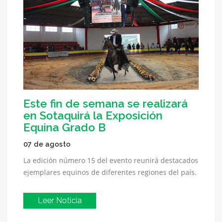
Este fin de semana se realizará
en Sotaquirá la Exposición
Equina Grado B
07 de agosto
La edición número 15 del evento reunirá destacados
ejemplares equinos de diferentes regiones del país.
Leer Noticia