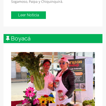
Sogamoso, Paipa y Chiquinquirá.
Leer Noticia
Boyacá