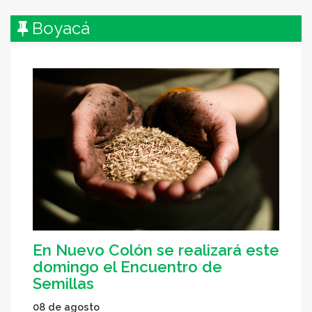
Boyacá
En Nuevo Colón se realizará este
domingo el Encuentro de
Semillas
08 de agosto