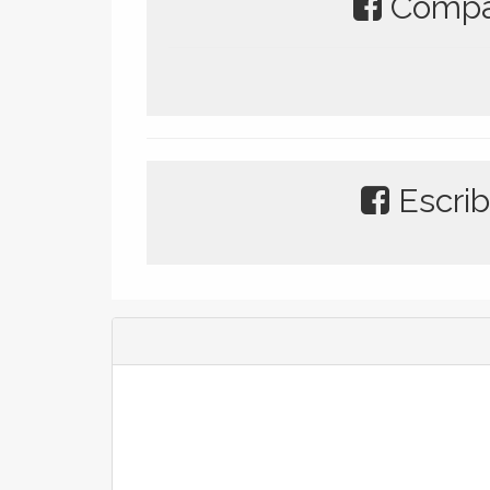
Compar
Escrib