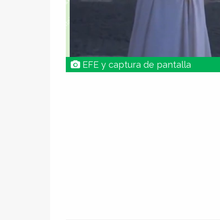
EFE y captura de pantalla