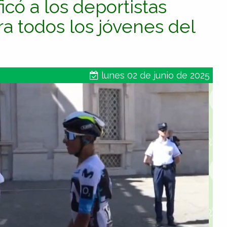
icó a los deportistas
a todos los jóvenes del
lunes 02 de junio de 2025