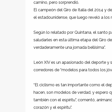
camino, pero sorprendió.
El campeón del Giro de Italia del 2014 y d
el estadounidense, que luego reveló a los
Según lo relatado por Quintana, el santo pa
saludarles en esta última etapa del Giro d
verdaderamente una jornada bellísima”.
León XIV es un apasionado del deporte y se 
corredores de “modelos para todos los jóv
“El ciclismo es tan importante como el dep
hacen, son modelos de verdad, y espero q
también con el espíritu”, comentó, animand
corazón y el espíritu”.