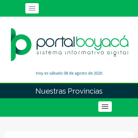
Toggle
navigation
Hoy es sábado 08 de agosto de 2026
Nuestras Provincias
Toggle
navigation