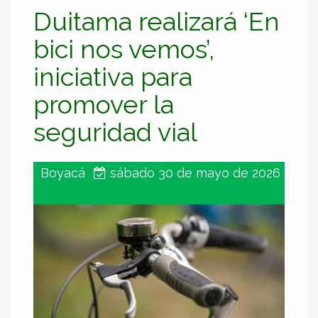
Duitama realizará ‘En
bici nos vemos’,
iniciativa para
promover la
seguridad vial
Boyacá
sábado 30 de mayo de 2026