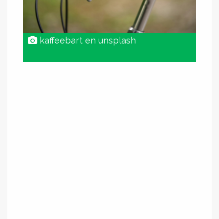
kaffeebart en unsplash